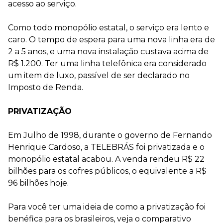
acesso ao serviço.
Como todo monopólio estatal, o serviço era lento e
caro. O tempo de espera para uma nova linha era de
2 a 5 anos, e uma nova instalação custava acima de
R$ 1.200. Ter uma linha telefônica era considerado
um item de luxo, passível de ser declarado no
Imposto de Renda.
PRIVATIZAÇÃO
Em Julho de 1998, durante o governo de Fernando
Henrique Cardoso, a TELEBRÁS foi privatizada e o
monopólio estatal acabou. A venda rendeu R$ 22
bilhões para os cofres públicos, o equivalente a R$
96 bilhões hoje.
Para você ter uma ideia de como a privatização foi
benéfica para os brasileiros, veja o comparativo