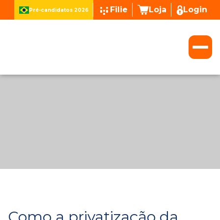
Filie
Loja
Login
Pré-candidatos 2026
Como a privatização da