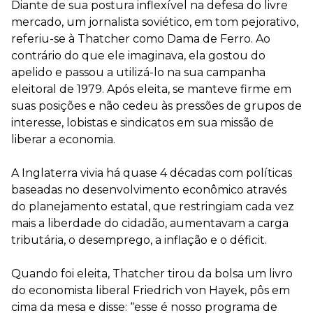
Diante de sua postura inflexível na defesa do livre
mercado, um jornalista soviético, em tom pejorativo,
referiu-se à Thatcher como Dama de Ferro. Ao
contrário do que ele imaginava, ela gostou do
apelido e passou a utilizá-lo na sua campanha
eleitoral de 1979. Após eleita, se manteve firme em
suas posições e não cedeu às pressões de grupos de
interesse, lobistas e sindicatos em sua missão de
liberar a economia.
⠀
A Inglaterra vivia há quase 4 décadas com políticas
baseadas no desenvolvimento econômico através
do planejamento estatal, que restringiam cada vez
mais a liberdade do cidadão, aumentavam a carga
tributária, o desemprego, a inflação e o déficit.
⠀
Quando foi eleita, Thatcher tirou da bolsa um livro
do economista liberal Friedrich von Hayek, pôs em
cima da mesa e disse: “esse é nosso programa de