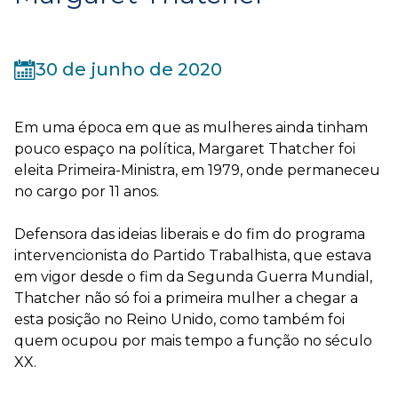
30 de junho de 2020
Em uma época em que as mulheres ainda tinham
pouco espaço na política, Margaret Thatcher foi
eleita Primeira-Ministra, em 1979, onde permaneceu
no cargo por 11 anos.
⠀
Defensora das ideias liberais e do fim do programa
intervencionista do Partido Trabalhista, que estava
em vigor desde o fim da Segunda Guerra Mundial,
Thatcher não só foi a primeira mulher a chegar a
esta posição no Reino Unido, como também foi
quem ocupou por mais tempo a função no século
XX.
⠀