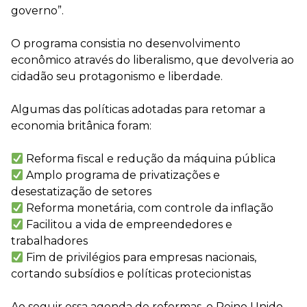
governo”.
⠀
O programa consistia no desenvolvimento
econômico através do liberalismo, que devolveria ao
cidadão seu protagonismo e liberdade.
⠀
Algumas das políticas adotadas para retomar a
economia britânica foram:
⠀
Reforma fiscal e redução da máquina pública
Amplo programa de privatizações e
desestatização de setores
Reforma monetária, com controle da inflação
Facilitou a vida de empreendedores e
trabalhadores
Fim de privilégios para empresas nacionais,
cortando subsídios e políticas protecionistas
⠀
Ao seguir essa agenda de reformas, o Reino Unido